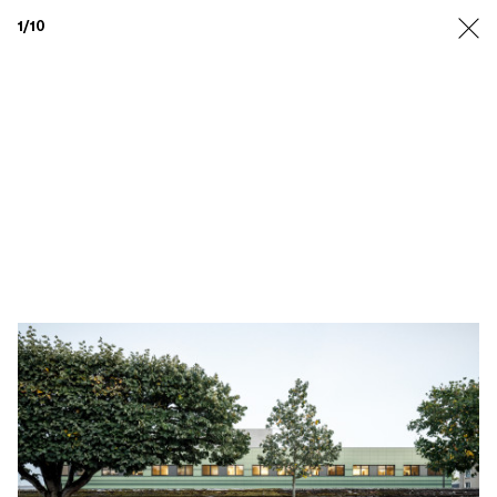
1
/10