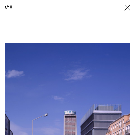
1
/10